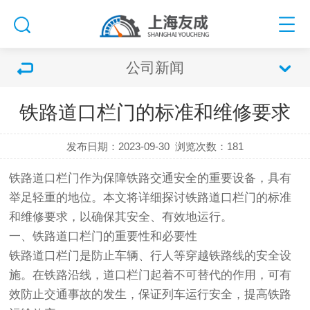
公司新闻
铁路道口栏门的标准和维修要求
发布日期：2023-09-30
浏览次数：
181
铁路
道口
栏门作为保障铁路交通安全的重要设备，具有
举足轻重的地位。本文将详细探讨铁路
道口
栏门的标准
和维修要求，以确保其安全、有效地运行。
一、铁路
道口
栏门的重要性和必要性
铁路
道口
栏门是防止车辆、行人等穿越铁路线的安全设
施。在铁路沿线，
道口
栏门起着不可替代的作用，可有
效防止交通事故的发生，保证列车运行安全，提高铁路