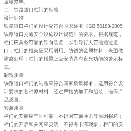
运输效率。
二、铁路
道口
栏门的标准
设计标准
铁路
道口
栏门的设计应符合国家标准《GB 50188-2005
铁路
道口
交通安全设施设计规范》的要求。根据规范，
栏门应具备可靠的导向装置，以引导行人正确通过
道
口
；栏门的框架应采用耐用、防锈的金属材料，表面做
防腐处理；栏门的横梁上应安装具有夜光功能的警示标
志。
制造质量
铁路
道口
栏门的制造应符合国家质量标准，选用符合设
计要求的各种原材料，经过严格的加工和组装，确保产
品质量。
安装质量
栏门的安装应牢固可靠，不得因车辆冲击等原因损坏；
栏门的开启和关闭应灵活，不得有卡滞现象；栏门的安