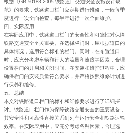
根据《GB 50188-2005 铁路
道口
交通安全设施设计规
范》的要求，铁路
道口
栏门应定期进行维修，一般每季
度进行一次全面检查，每半年进行一次全面维护。
四、实际应用
在实际应用中，铁路
道口
栏门的安全性和可靠性对保障
铁路交通安全至关重要。在选择栏门时，应根据
道口
的
具体情况，选用符合标准的栏门。同时，在布置
道口
时，应充分考虑车辆和行人的流量和速度等因素，合理
设置栏门的开启和关闭时间。在安装和维护过程中，应
确保栏门的安装质量符合要求，并严格按照维修计划进
行保养和维修。
五、总结
本文对铁路
道口
栏门的标准和维修要求进行了详细探
讨。铁路
道口
栏门作为保障铁路交通安全的重要设备，
其安全性和可靠性直接关系到列车运行安全和铁路运输
效率。在实际应用中，应充分考虑各种因素，合理选